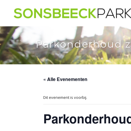
Parkonderhoud z
« Alle Evenementen
Dit evenement is voorbij.
Parkonderhoud