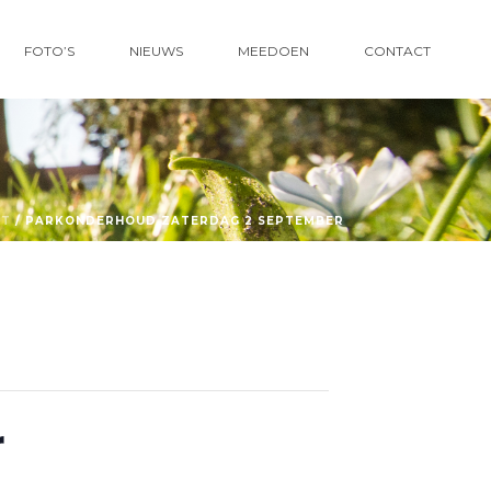
FOTO’S
NIEUWS
MEEDOEN
CONTACT
NT
/ PARKONDERHOUD ZATERDAG 2 SEPTEMBER
r