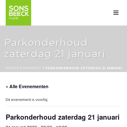
Parkonderhoud
zaterdag 21 januari
HOME
/
EVENEMENT
/ PARKONDERHOUD ZATERDAG 21 JANUARI
« Alle Evenementen
Dit evenement is voorbij.
Parkonderhoud zaterdag 21 januari