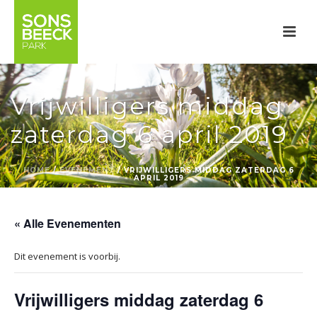
Vrijwilligers middag
zaterdag 6 april 2019
HOME
/
EVENEMENT
/ VRIJWILLIGERS MIDDAG ZATERDAG 6
APRIL 2019
« Alle Evenementen
Dit evenement is voorbij.
Vrijwilligers middag zaterdag 6