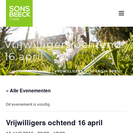
Vrijwilligers ochtend
16 april
HOME
/
EVENEMENT
/ VRIJWILLIGERS OCHTEND 16 APRIL
« Alle Evenementen
Dit evenement is voorbij.
Vrijwilligers ochtend 16 april