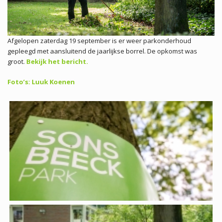
Afgelopen zaterdag 19 september is er weer parkonderhoud
gepleegd met aansluitend de jaarlijkse borrel. De opkomst was
groot.
Bekijk het bericht.
Foto’s: Luuk Koenen