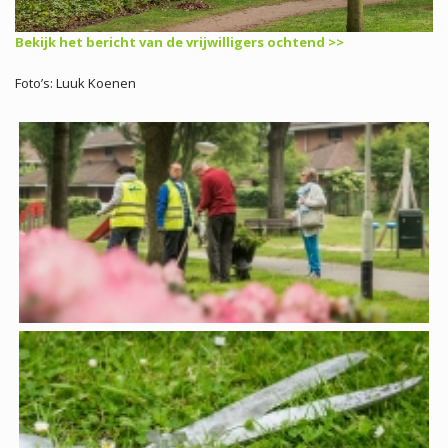
Bekijk het bericht van de vrijwilligers ochtend >>
Foto’s: Luuk Koenen