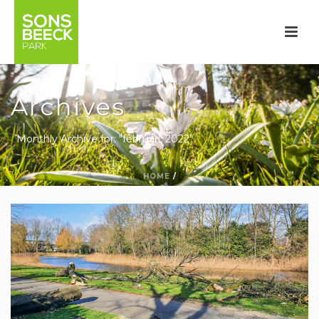
Archives
Monthly Archive for: "februari, 2022"
HOME
/