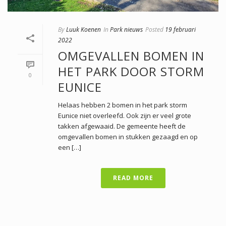
By
Luuk Koenen
In
Park nieuws
Posted
19 februari
2022
OMGEVALLEN BOMEN IN
HET PARK DOOR STORM
0
EUNICE
Helaas hebben 2 bomen in het park storm
Eunice niet overleefd. Ook zijn er veel grote
takken afgewaaid. De gemeente heeft de
omgevallen bomen in stukken gezaagd en op
een […]
READ MORE