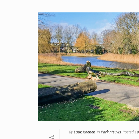
By
Luuk Koenen
In
Park nieuws
Posted
19