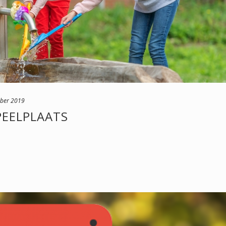
mber 2019
EELPLAATS