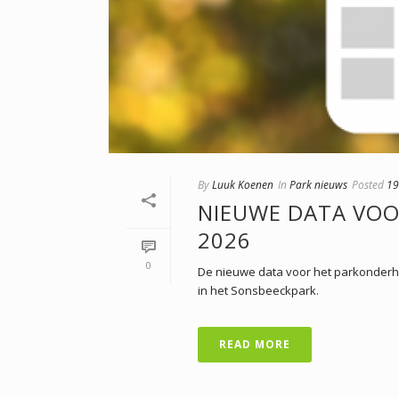
By
Luuk Koenen
In
Park nieuws
Posted
19
NIEUWE DATA VO
2026
0
De nieuwe data voor het parkonderho
in het Sonsbeeckpark.
READ MORE