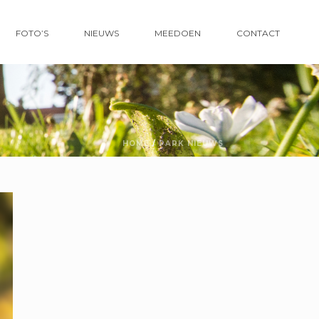
FOTO’S
NIEUWS
MEEDOEN
CONTACT
HOME
/
PARK NIEUWS