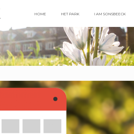
HOME
HET PARK
I AM SONSBEECK