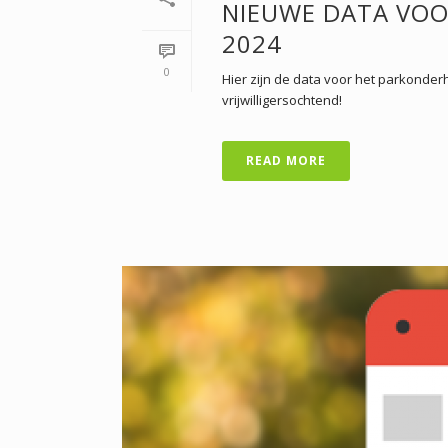
NIEUWE DATA VO
2024
0
Hier zijn de data voor het parkonder
vrijwilligersochtend!
READ MORE