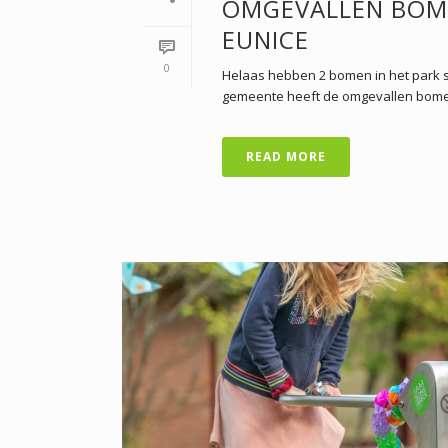
OMGEVALLEN BOME
EUNICE
0
Helaas hebben 2 bomen in het park st
gemeente heeft de omgevallen bome
READ MORE