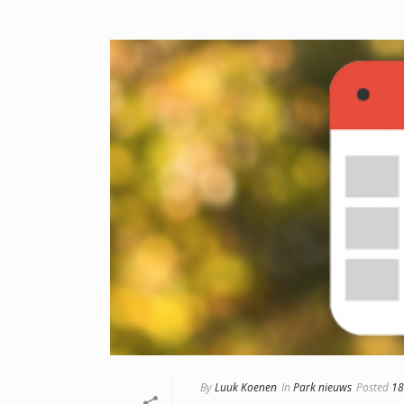
By
Luuk Koenen
In
Park nieuws
Posted
18