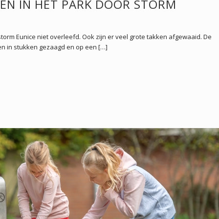
N IN HET PARK DOOR STORM
orm Eunice niet overleefd. Ook zijn er veel grote takken afgewaaid. De
n in stukken gezaagd en op een […]