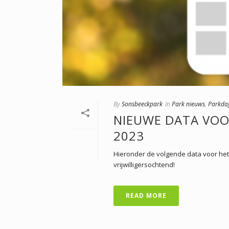
By
Sonsbeeckpark
In
Park nieuws
,
Parkda
NIEUWE DATA VO
2023
Hieronder de volgende data voor het
vrijwilligersochtend!
READ MORE