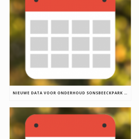
m
NIEUWE DATA VOOR ONDERHOUD SONSBEECKPARK 2026