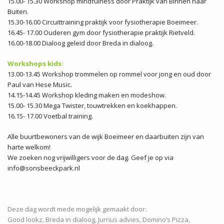
15.00- 15.30 Workshop mindfulness door Praktijk van Binnen naar
Buiten.
15.30-16.00 Circuittraining praktijk voor fysiotherapie Boeimeer.
16.45- 17.00 Ouderen gym door fysiotherapie praktijk Rietveld.
16.00-18.00 Dialoog geleid door Breda in dialoog.
Workshops kids:
13.00-13.45 Workshop trommelen op rommel voor jong en oud door
Paul van Hese Music.
14.15-14.45 Workshop kleding maken en modeshow.
15.00- 15.30 Mega Twister, touwtrekken en koekhappen.
16.15- 17.00 Voetbal training.
Alle buurtbewoners van de wijk Boeimeer en daarbuiten zijn van
harte welkom!
We zoeken nog vrijwilligers voor de dag. Geef je op via
info@sonsbeeckpark.nl
Deze dag wordt mede mogelijk gemaakt door:
Good lookz, Breda in dialoog, Jurrius advies, Domino’s Pizza,