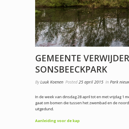
GEMEENTE VERWIJDER
SONSBEECKPARK
By
Luuk Koenen
Posted
25 april 2015
In
Park nieu
In de week van dinsdag 28 april tot en met vrijdag 1
gaat om bomen die tussen het zwembad en de noordo
uitgedund.
Aanleiding voor de kap