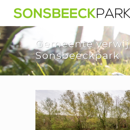
Gemeente verwijd
Sonsbeeckpark