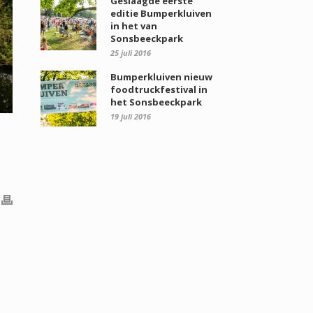
Geslaagde eerste
editie Bumperkluiven
in het van
Sonsbeeckpark
25 juli 2016
Bumperkluiven nieuw
foodtruckfestival in
het Sonsbeeckpark
19 juli 2016