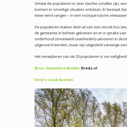
Omdat de populieren in zeer slechte conditie zijn, wo
kunnen er onveilige situaties ontstaan. Er bestaat d
meer wind vangen – in een voorjaarsstorm omwaaien
De populieren maken deel uit van een strook bos lang
de gemeente in beheer gekomen en er is sprake van 
onderhoud (snoeiwerkzaamheden) uitvoeren in deze 
uitgevoerd worden, maar zijn uitgesteld vanwege ee
Het verwijderen van de 20 populieren is om veilighe
Bron: Gemeente Breda /
Breda.nl
Foto’s: Luuk Koenen