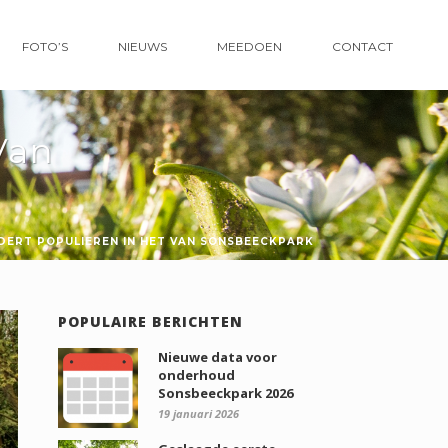
FOTO’S
NIEUWS
MEEDOEN
CONTACT
Van
DERT POPULIEREN IN HET VAN SONSBEECKPARK
POPULAIRE BERICHTEN
Nieuwe data voor
onderhoud
Sonsbeeckpark 2026
19 januari 2026