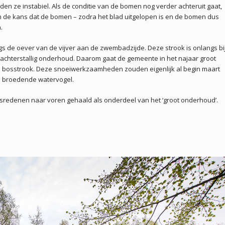
rden ze instabiel. Als de conditie van de bomen nog verder achteruit gaat,
an de kans dat de bomen – zodra het blad uitgelopen is en de bomen dus
.
s de oever van de vijver aan de zwembadzijde. Deze strook is onlangs bi
achterstallig onderhoud. Daarom gaat de gemeente in het najaar groot
bosstrook. Deze snoeiwerkzaamheden zouden eigenlijk al begin maart
n broedende watervogel.
idsredenen naar voren gehaald als onderdeel van het ‘groot onderhoud’.