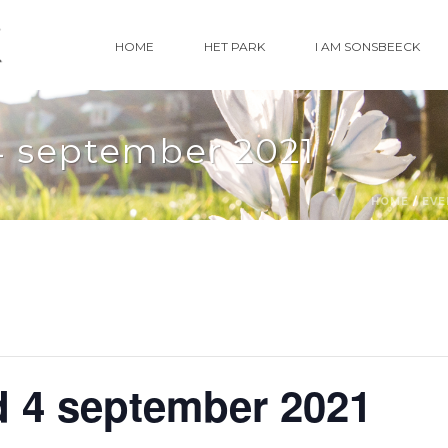
HOME
HET PARK
I AM SONSBEECK
 september 2021
HOME
/
EVE
 4 september 2021